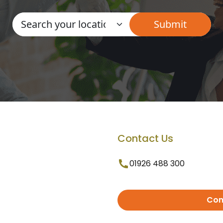
Contact Us
01926 488 300
Con